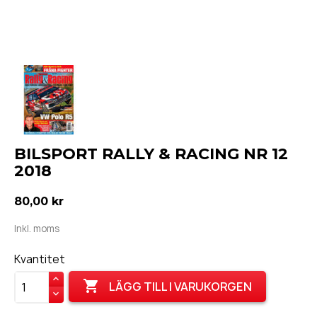
BILSPORT RALLY & RACING NR 12
2018
80,00 kr
Inkl. moms
Kvantitet

LÄGG TILL I VARUKORGEN