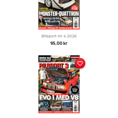
Bilsport Nr 4 2026
95,00 kr
favorite_border