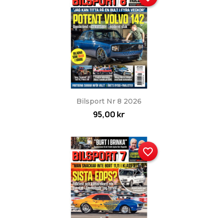
Bilsport Nr 8 2026
95,00 kr
favorite_border