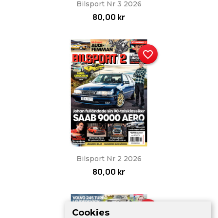
Bilsport Nr 3 2026
80,00 kr
favorite_border
Bilsport Nr 2 2026
80,00 kr
favorite_border
Cookies