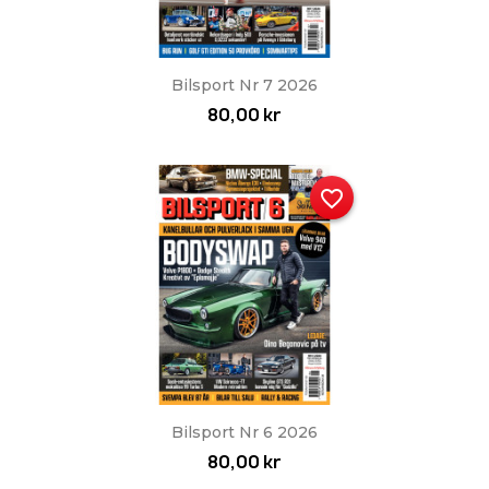
Bilsport Nr 7 2026
80,00 kr
favorite_border
Bilsport Nr 6 2026
80,00 kr