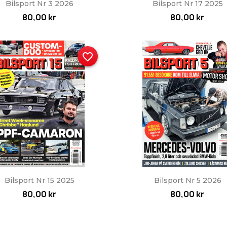
Snabbvy
Snabbvy


Bilsport Nr 3 2026
Bilsport Nr 17 2025
80,00 kr
80,00 kr
favorite_border
Snabbvy
Snabbvy


Bilsport Nr 15 2025
Bilsport Nr 5 2026
80,00 kr
80,00 kr