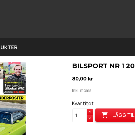
DUKTER
BILSPORT NR 1 2
80,00 kr
Inkl. moms
Kvantitet

LÄGG TIL