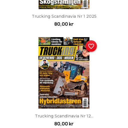
Trucking Scandinavia Nr 1 2025
80,00 kr
favorite_border
Trucking Scandinavia Nr 12...
80,00 kr