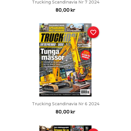
Trucking Scandinavia Nr 7 2024
80,00 kr
favorite_border
Trucking Scandinavia Nr 6 2024
80,00 kr