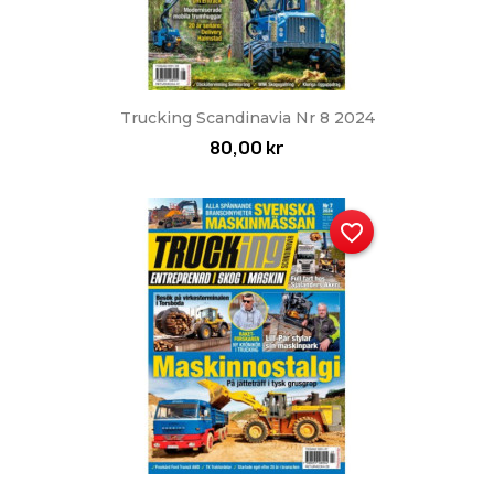
Trucking Scandinavia Nr 8 2024
80,00 kr
favorite_border