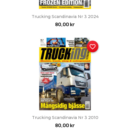
Trucking Scandinavia Nr 3 2024
80,00 kr
favorite_border
Trucking Scandinavia Nr 3 2010
80,00 kr