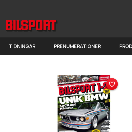
TIDNINGAR
PRENUMERATIONER
PRO
favorite_border