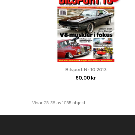
Snabbvy

Bilsport Nr 10 2013
80,00 kr
Visar 25-36 av 1055 objekt