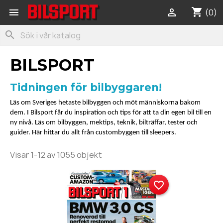
shopping_cart


(0)
search
BILSPORT
Tidningen för bilbyggaren!
Läs om Sveriges hetaste bilbyggen och möt människorna bakom
dem. I Bilsport får du inspiration och tips för att ta din egen bil till en
ny nivå. Läs om bilbyggen, mektips, teknik, bilträffar, tester och
guider. Här hittar du allt från custombyggen till sleepers.
Visar 1-12 av 1055 objekt
favorite_border