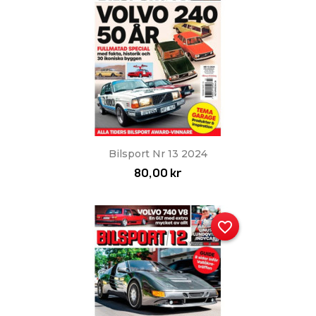
Bilsport Nr 13 2024
80,00 kr
favorite_border