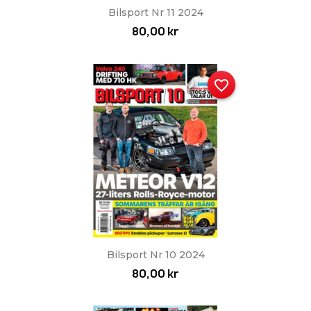
Bilsport Nr 11 2024
80,00 kr
favorite_border
Bilsport Nr 10 2024
80,00 kr