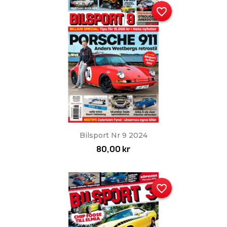
favorite_border
Bilsport Nr 9 2024
80,00 kr
favorite_border