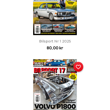
Bilsport Nr 1 2025
80,00 kr
favorite_border