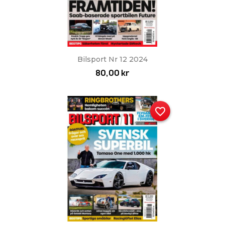
Bilsport Nr 12 2024
80,00 kr
favorite_border