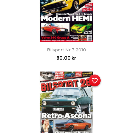
Bilsport Nr 3 2010
80,00 kr
favorite_border