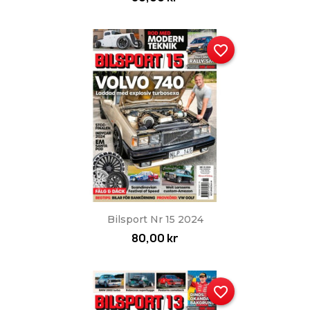
favorite_border
Bilsport Nr 15 2024
80,00 kr
favorite_border