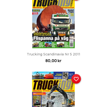
Trucking Scandinavia Nr 5 2011
80,00 kr
favorite_border