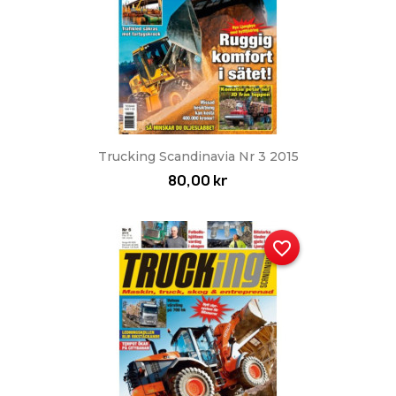
Trucking Scandinavia Nr 3 2015
80,00 kr
favorite_border