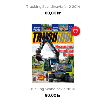
Trucking Scandinavia Nr 2 2014
80,00 kr
favorite_border
Trucking Scandinavia Nr 10...
80,00 kr