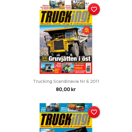
favorite_border
Trucking Scandinavia Nr 6 2011
80,00 kr
favorite_border