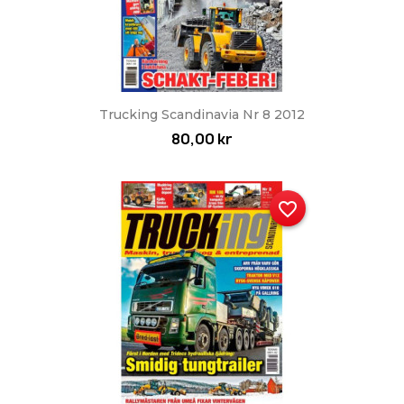
Trucking Scandinavia Nr 8 2012
80,00 kr
favorite_border