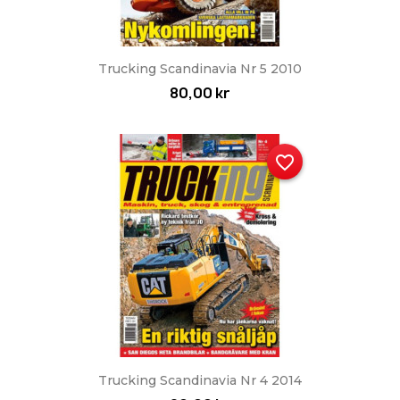
Trucking Scandinavia Nr 5 2010
80,00 kr
favorite_border
Trucking Scandinavia Nr 4 2014