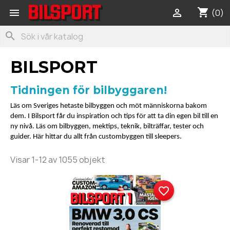
shopping_cart


(0)
search
BILSPORT
Tidningen för bilbyggaren!
Läs om Sveriges hetaste bilbyggen och möt människorna bakom
dem. I Bilsport får du inspiration och tips för att ta din egen bil till en
ny nivå. Läs om bilbyggen, mektips, teknik, bilträffar, tester och
guider. Här hittar du allt från custombyggen till sleepers.
Visar 1-12 av 1055 objekt
favorite_border