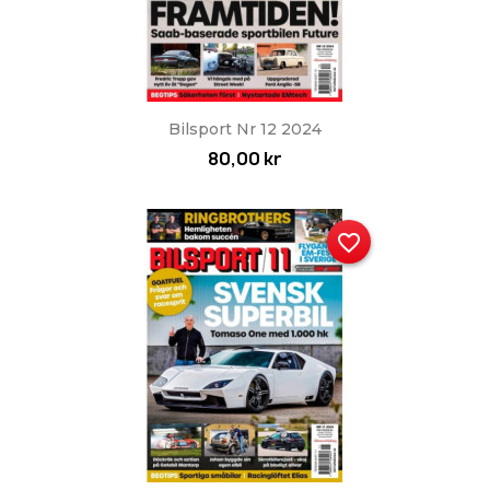
Bilsport Nr 12 2024
80,00 kr
favorite_border