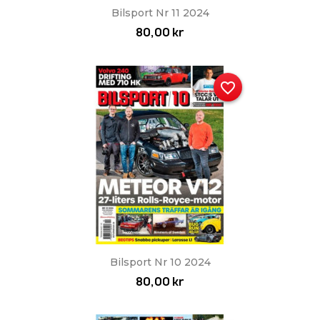
Bilsport Nr 11 2024
80,00 kr
favorite_border
Bilsport Nr 10 2024
80,00 kr