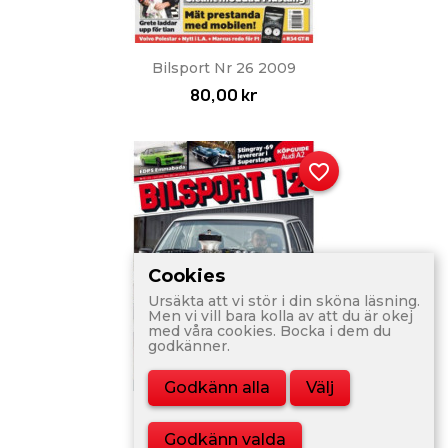
Bilsport Nr 26 2009
80,00 kr
favorite_border
Cookies
Ursäkta att vi stör i din sköna läsning.
Men vi vill bara kolla av att du är okej
med våra cookies. Bocka i dem du
godkänner.
Godkänn alla
Välj
Bilsport Nr 12 2010
Godkänn valda
80,00 kr