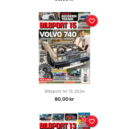
favorite_border
Bilsport Nr 15 2024
80,00 kr
favorite_border