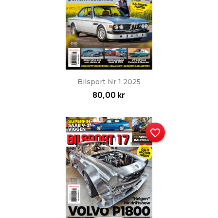
Bilsport Nr 1 2025
80,00 kr
favorite_border