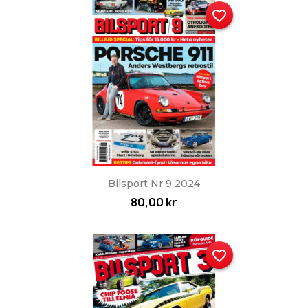
favorite_border
Bilsport Nr 9 2024
80,00 kr
favorite_border