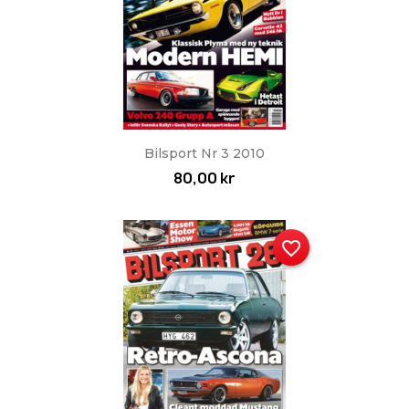
Bilsport Nr 3 2010
80,00 kr
favorite_border