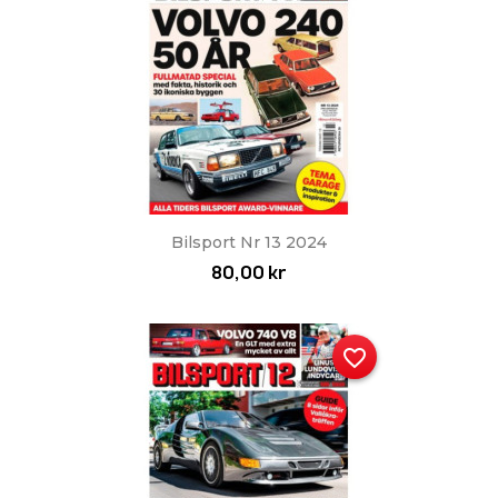
Bilsport Nr 13 2024
80,00 kr
favorite_border