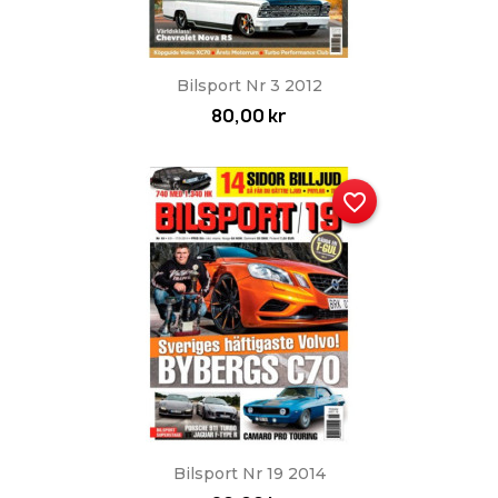
Bilsport Nr 3 2012
80,00 kr
favorite_border
Bilsport Nr 19 2014