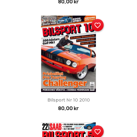
80,00 kr
favorite_border
Bilsport Nr 10 2010
80,00 kr
favorite_border