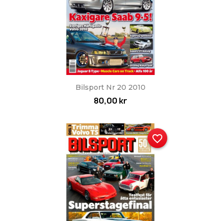
Bilsport Nr 20 2010
80,00 kr
favorite_border