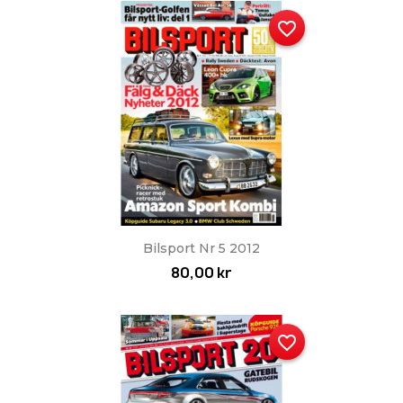
favorite_border
Bilsport Nr 5 2012
80,00 kr
favorite_border