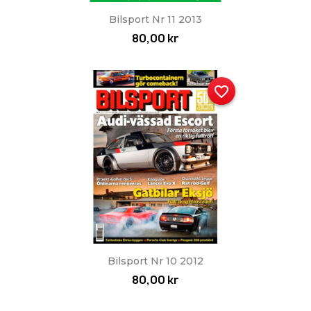
Bilsport Nr 11 2013
80,00 kr
favorite_border
Bilsport Nr 10 2012
80,00 kr