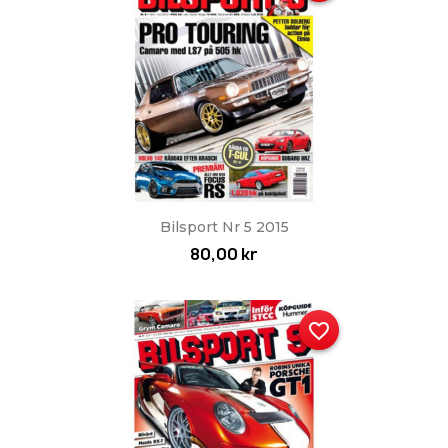
Bilsport Nr 5 2015
80,00 kr
favorite_border