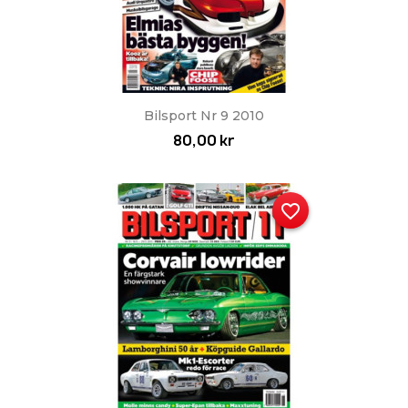
Bilsport Nr 9 2010
80,00 kr
favorite_border