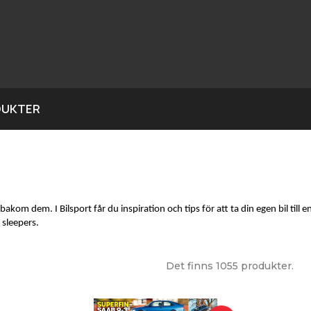
DUKTER
m dem. I Bilsport får du inspiration och tips för att ta din egen bil till en 
 sleepers.
Det finns 1055 produkter.