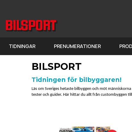
TIDNINGAR
PRENUMERATIONER
PRO
BILSPORT
Tidningen för bilbyggaren!
Läs om Sveriges hetaste bilbyggen och möt människorna bako
tester och guider. Här hittar du allt från custombyggen till