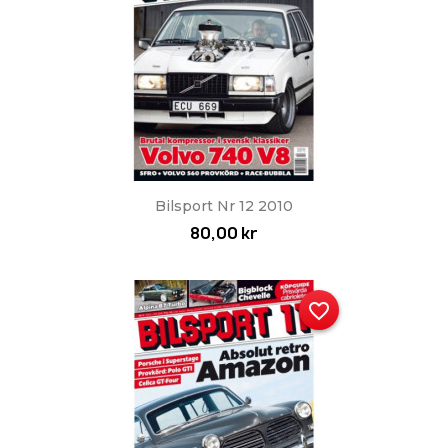
Bilsport Nr 12 2010
80,00 kr
favorite_border