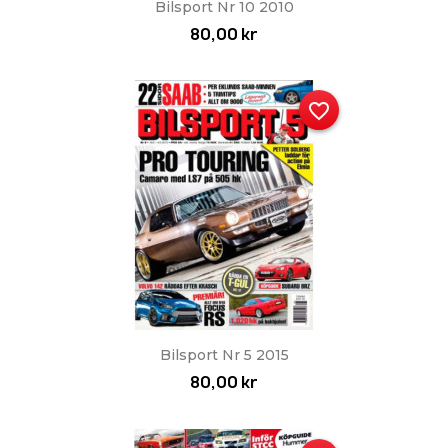
Bilsport Nr 10 2010
80,00 kr
favorite_border
Bilsport Nr 5 2015
80,00 kr