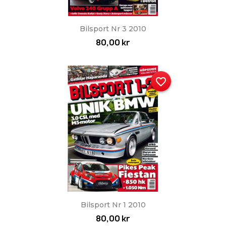
Bilsport Nr 3 2010
80,00 kr
favorite_border
Bilsport Nr 1 2010
80,00 kr