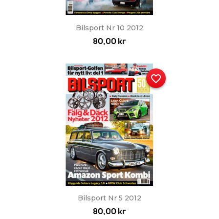
Bilsport Nr 10 2012
80,00 kr
favorite_border
Bilsport Nr 5 2012
80,00 kr