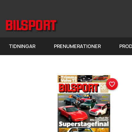
TIDNINGAR
PRENUMERATIONER
PRO
favorite_border