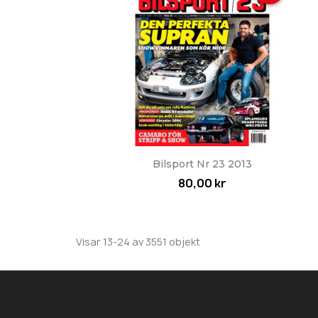
Snabbvy

Bilsport Nr 23 2013
80,00 kr
Visar 13-24 av 3551 objekt