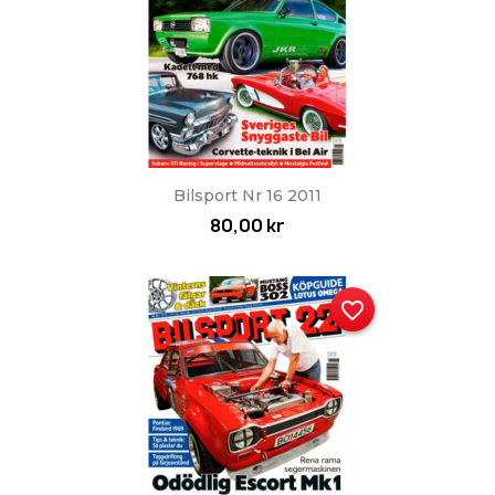
Bilsport Nr 16 2011
80,00 kr
favorite_border