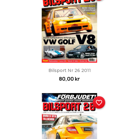
Bilsport Nr 26 2011
80,00 kr
favorite_border