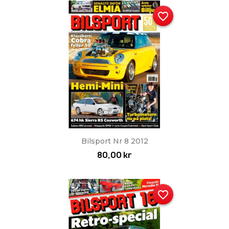
favorite_border
Bilsport Nr 8 2012
80,00 kr
favorite_border