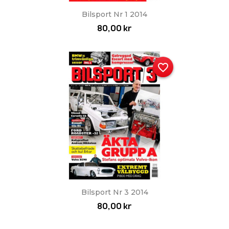
Bilsport Nr 1 2014
80,00 kr
favorite_border
Bilsport Nr 3 2014
80,00 kr