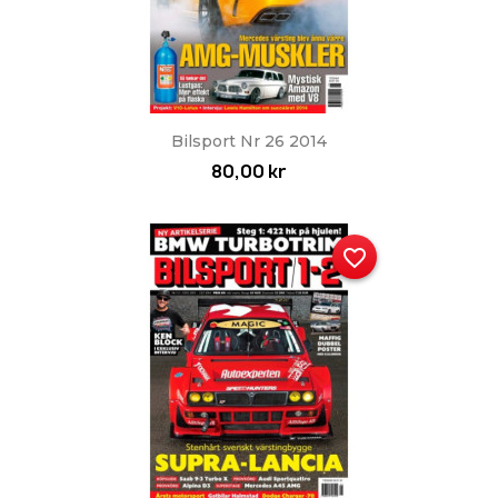
Bilsport Nr 26 2014
80,00 kr
favorite_border