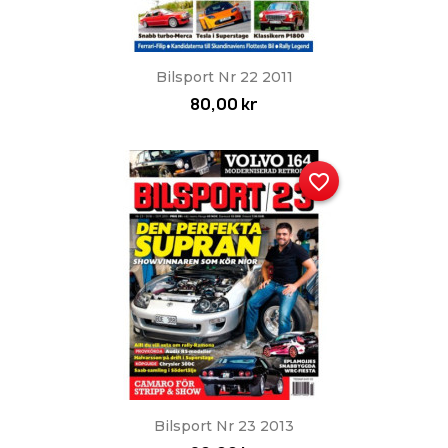
Bilsport Nr 22 2011
80,00 kr
favorite_border
Bilsport Nr 23 2013