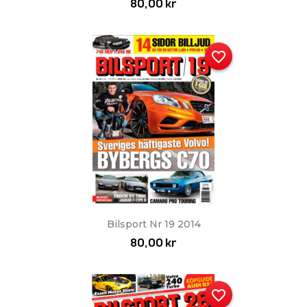
80,00 kr
favorite_border
Bilsport Nr 19 2014
80,00 kr
favorite_border